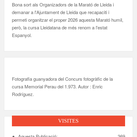
Bona sort als Organizadors de la Marató de Lleida i
demanar a l'Ajuntament de Lleida que recapaciti i
permeti organitzar el proper 2026 aquesta Marató humil,
però, la cursa Lleidatana de més renom a l'estat
Espanyol.
Fotografia guanyadora del Concurs fotogràfic de la
cursa Memorial Perau del 1.973. Autor : Enric
Rodríguez.
VISITES
Aquesta Publicació:
369