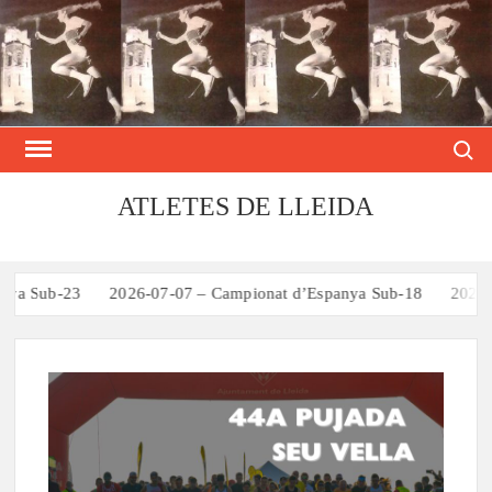
Skip
to
content
Search
ATLETES DE LLEIDA
-23
2026-07-07 – Campionat d’Espanya Sub-18
2026-05-09 – T