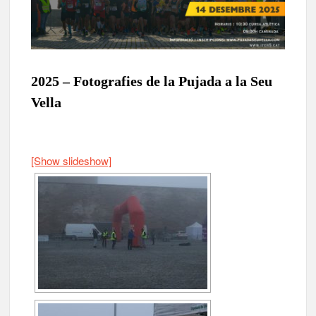
2025 – Fotografies de la Pujada a la Seu
Vella
[Show slideshow]