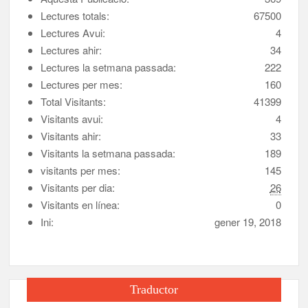
Lectures totals:
67500
Lectures Avui:
4
Lectures ahir:
34
Lectures la setmana passada:
222
Lectures per mes:
160
Total Visitants:
41399
Visitants avui:
4
Visitants ahir:
33
Visitants la setmana passada:
189
visitants per mes:
145
Visitants per dia:
26
Visitants en línea:
0
Ini:
gener 19, 2018
Traductor