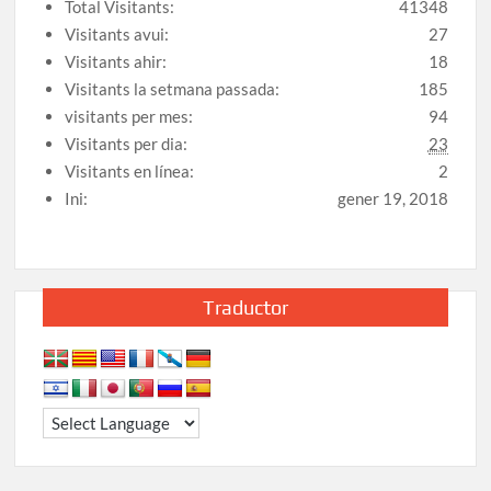
Total Visitants:
41348
Visitants avui:
27
Visitants ahir:
18
Visitants la setmana passada:
185
visitants per mes:
94
Visitants per dia:
23
Visitants en línea:
2
Ini:
gener 19, 2018
Traductor