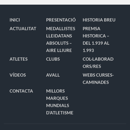
INICI
PRESENTACIÓ
HISTORIA BREU
ACTUALITAT
MEDALLISTES
PREMSA
LLEIDATANS
HISTORICA –
ABSOLUTS –
DEL 1.939 AL
AIRE LLIURE
1.993
ATLETES
CLUBS
COL·LABORAD
ORS/RES
VÍDEOS
AVALL
WEBS CURSES-
CAMINADES
CONTACTA
MILLORS
MARQUES
MUNDIALS
D’ATLETISME