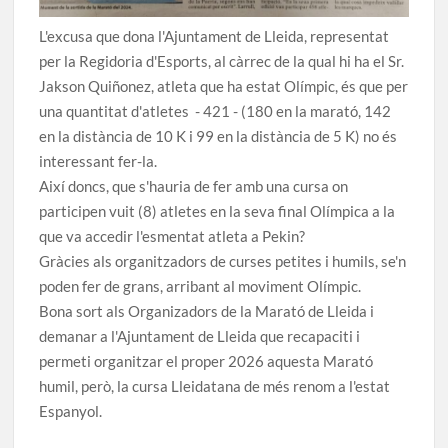
L'excusa que dona l'Ajuntament de Lleida, representat
per la Regidoria d'Esports, al càrrec de la qual hi ha el Sr.
Jakson Quiñonez, atleta que ha estat Olímpic, és que per
una quantitat d'atletes - 421 - (180 en la marató, 142
en la distància de 10 K i 99 en la distància de 5 K) no és
interessant fer-la.
Així doncs, que s'hauria de fer amb una cursa on
participen vuit (8) atletes en la seva final Olímpica a la
que va accedir l'esmentat atleta a Pekin?
Gràcies als organitzadors de curses petites i humils, se'n
poden fer de grans, arribant al moviment Olímpic.
Bona sort als Organizadors de la Marató de Lleida i
demanar a l'Ajuntament de Lleida que recapaciti i
permeti organitzar el proper 2026 aquesta Marató
humil, però, la cursa Lleidatana de més renom a l'estat
Espanyol.