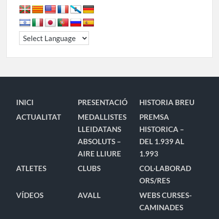
INICI
PRESENTACIÓ
HISTORIA BREU
ACTUALITAT
MEDALLISTES
PREMSA
LLEIDATANS
HISTORICA –
ABSOLUTS –
DEL 1.939 AL
AIRE LLIURE
1.993
ATLETES
CLUBS
COL·LABORAD
ORS/RES
VÍDEOS
AVALL
WEBS CURSES-
CAMINADES