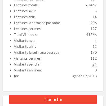
Lectures totals:
67467
Lectures Avui:
5
Lectures ahir:
14
Lectures la setmana passada:
206
Lectures per mes:
127
Total Visitants:
41366
Visitants avui:
4
Visitants ahir:
12
Visitants la setmana passada:
170
visitants per mes:
112
Visitants per dia:
24
Visitants en línea:
0
Ini:
gener 19, 2018
Traductor