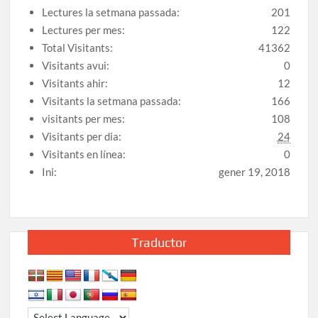
Lectures la setmana passada:
201
Lectures per mes:
122
Total Visitants:
41362
Visitants avui:
0
Visitants ahir:
12
Visitants la setmana passada:
166
visitants per mes:
108
Visitants per dia:
24
Visitants en línea:
0
Ini:
gener 19, 2018
Traductor