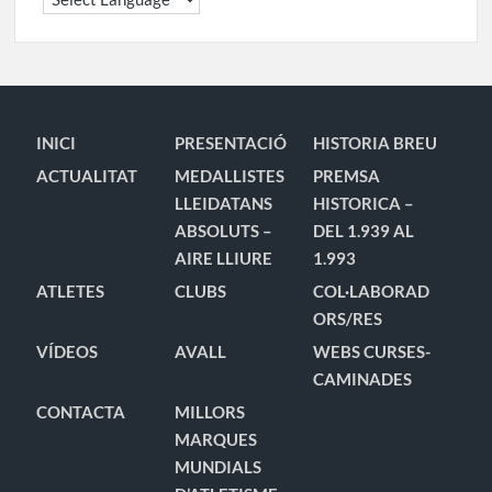
INICI
PRESENTACIÓ
HISTORIA BREU
ACTUALITAT
MEDALLISTES
PREMSA
LLEIDATANS
HISTORICA –
ABSOLUTS –
DEL 1.939 AL
AIRE LLIURE
1.993
ATLETES
CLUBS
COL·LABORAD
ORS/RES
VÍDEOS
AVALL
WEBS CURSES-
CAMINADES
CONTACTA
MILLORS
MARQUES
MUNDIALS