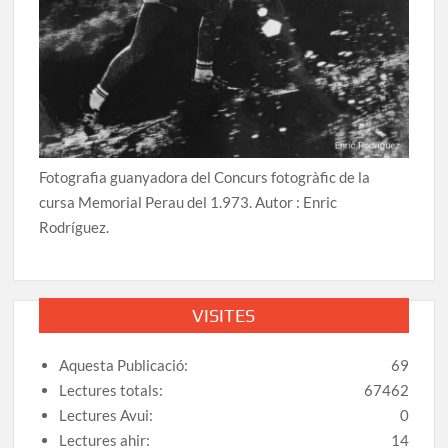
Fotografia guanyadora del Concurs fotogràfic de la
cursa Memorial Perau del 1.973. Autor : Enric
Rodríguez.
VISITES
Aquesta Publicació:
69
Lectures totals:
67462
Lectures Avui:
0
Lectures ahir:
14