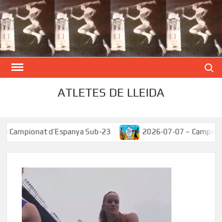
Skip
to
content
Search
ATLETES DE LLEIDA
mpionat d’Espanya Sub-23
2026-07-07 – Campionat d’