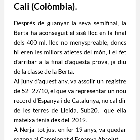
Cali (Colòmbia).
Després de guanyar la seva semifinal, la
Berta ha aconseguit el sisè lloc en la final
dels 400 ml, lloc no menyspreable, doncs
hi eren les millors atletes del món, i el fet
d’arribar a la final d’aquesta prova, ja diu
de la classe de la Berta.
Al juny d’aquest any, va assolir un registre
de 52″ 27/10, el que va representar un nou
record d’Espanya i de Catalunya, no cal dir
de les terres de Lleida, Sub20, que ella
mateixa tenia des del
2019
.
A Nerja, tot just en fer
19
anys, va quedar
segona al Campionat d’Espanya Absolut.